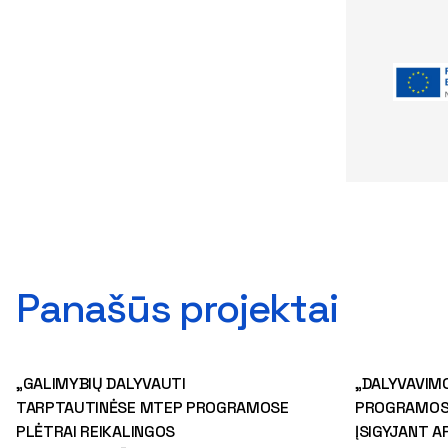
Panašūs projektai
„GALIMYBIŲ DALYVAUTI
„DALYVAVIM
TARPTAUTINĖSE MTEP PROGRAMOSE
PROGRAMOSE
PLĖTRAI REIKALINGOS
ĮSIGYJANT A