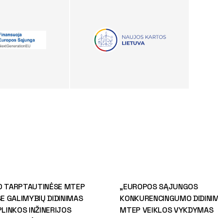
O TARPTAUTINĖSE MTEP
„EUROPOS SĄJUNGOS
 GALIMYBIŲ DIDINIMAS
KONKURENCINGUMO DIDINIM
PLINKOS INŽINERIJOS
MTEP VEIKLOS VYKDYMAS