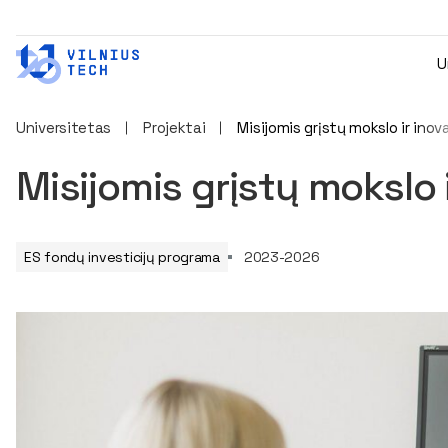
U
Universitetas
Projektai
Misijomis grįstų mokslo ir ino
Misijomis grįstų mokslo
ES fondų investicijų programa
2023-2026