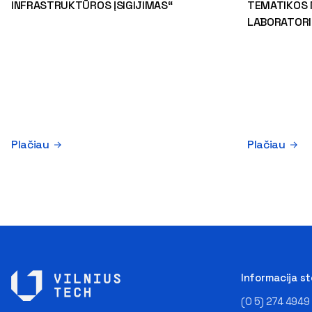
INFRASTRUKTŪROS ĮSIGIJIMAS“
TEMATIKOS 
LABORATORI
Plačiau
Plačiau
Informacija s
(0 5) 274 4949