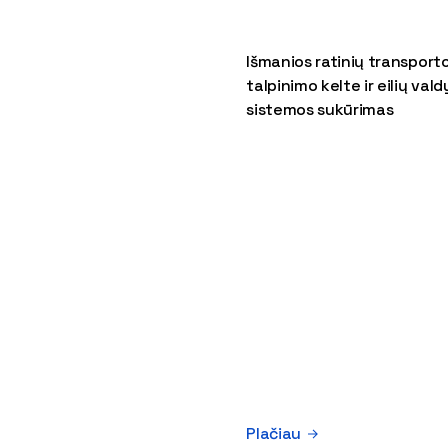
Išmanios ratinių transport
talpinimo kelte ir eilių val
sistemos sukūrimas
Plačiau