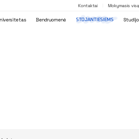
Kontaktai
Mokymasis vis
niversitetas
Bendruomenė
Studij
STOJANTIESIEMS