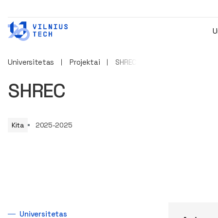
U
Universitetas
Projektai
SHREC
SHREC
Kita
2025-2025
Universitetas