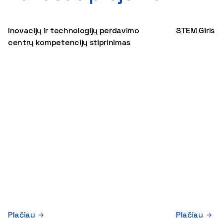
Inovacijų ir technologijų perdavimo
STEM Girls
centrų kompetencijų stiprinimas
Plačiau
Plačiau