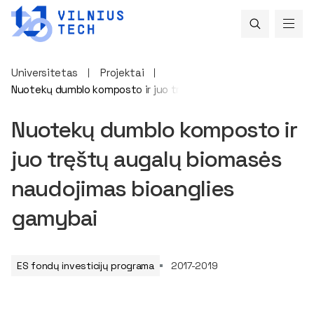
Universitetas
Projektai
Nuotekų dumblo komposto ir juo tręštų augalų biomasės naud
Nuotekų dumblo komposto ir
juo tręštų augalų biomasės
naudojimas bioanglies
gamybai
ES fondų investicijų programa
2017-2019