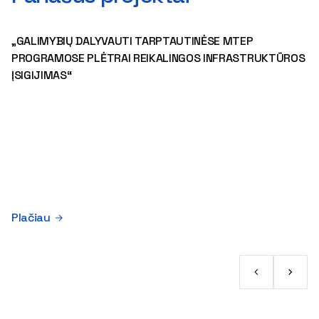
„GALIMYBIŲ DALYVAUTI TARPTAUTINĖSE MTEP
PROGRAMOSE PLĖTRAI REIKALINGOS INFRASTRUKTŪROS
ĮSIGIJIMAS“
Plačiau