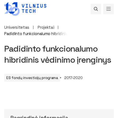
Universitetas
Projektai
Padidinto funkcionalumo hibridinis vėdinimo įrenginys
Padidinto funkcionalumo
hibridinis vėdinimo įrenginys
ES fondų investicijų programa
2017-2020
Pagrindinė informacija