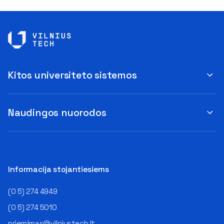
Kitos universiteto sistemos
Naudingos nuorodos
Informacija stojantiesiems
(0 5) 274 4949
(0 5) 274 5010
priemimas@vilniustech.lt