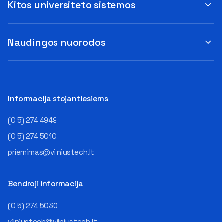
Kitos universiteto sistemos
Naudingos nuorodos
Informacija stojantiesiems
(0 5) 274 4949
(0 5) 274 5010
priemimas@vilniustech.lt
Bendroji informacija
(0 5) 274 5030
vilniustech@vilniustech.lt