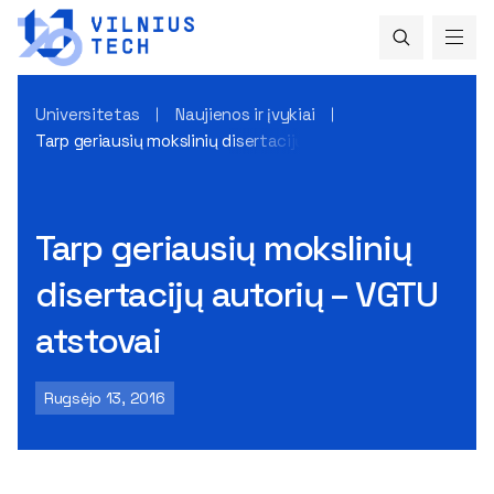
Universitetas
Naujienos ir įvykiai
Tarp geriausių mokslinių disertacijų autorių – VGTU atstova
Tarp geriausių mokslinių
disertacijų autorių – VGTU
atstovai
Rugsėjo 13, 2016