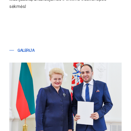
sėkmės!
GALERIJA