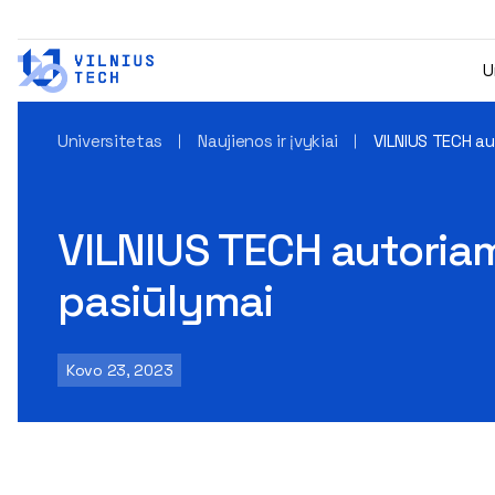
U
Universitetas
Naujienos ir įvykiai
VILNIUS TECH au
VILNIUS TECH autoriam
pasiūlymai
Kovo 23, 2023