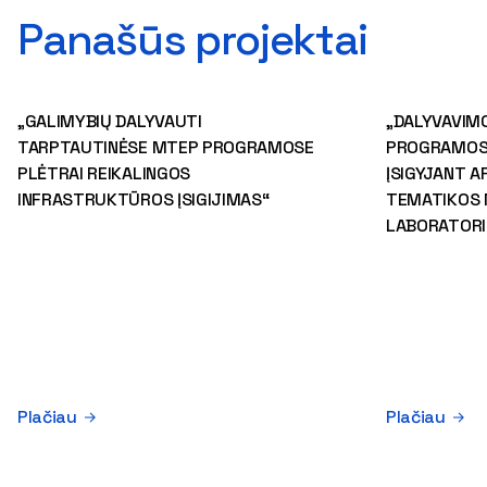
Panašūs projektai
„GALIMYBIŲ DALYVAUTI
„DALYVAVIM
TARPTAUTINĖSE MTEP PROGRAMOSE
PROGRAMOSE
PLĖTRAI REIKALINGOS
ĮSIGYJANT A
INFRASTRUKTŪROS ĮSIGIJIMAS“
TEMATIKOS 
LABORATORI
Plačiau
Plačiau