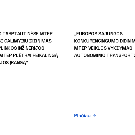
O TARPTAUTINĖSE MTEP
„EUROPOS SĄJUNGOS
 GALIMYBIŲ DIDINIMAS
KONKURENCINGUMO DIDINIM
PLINKOS INŽINERIJOS
MTEP VEIKLOS VYKDYMAS
MTEP PLĖTRAI REIKALINGĄ
AUTONOMINIO TRANSPORTO
JOS ĮRANGĄ“
Plačiau