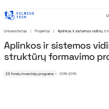
U
Universitetas
Projektai
Aplinkos ir sistemos vidinių tr
Aplinkos ir sistemos vidi
struktūrų formavimo pro
ES fondų investicijų programa
2018-2019