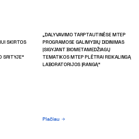
„DALYVAVIMO TARPTAUTINĖSE MTEP
UI SKIRTOS
PROGRAMOSE GALIMYBIŲ DIDINIMAS
ĮSIGYJANT BIOMETAMEDŽIAGŲ
 SRITYJE“
TEMATIKOS MTEP PLĖTRAI REIKALINGĄ
LABORATORIJOS ĮRANGĄ“
Plačiau