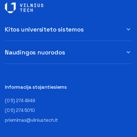
Kitos universiteto sistemos
Naudingos nuorodos
Informacija stojantiesiems
(0 5) 274 4949
(0 5) 274 5010
priemimas@vilniustech.lt