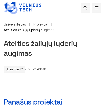
Universitetas
Projektai
Ateities žaliųjų lyderių augimas
Ateities žaliųjų lyderių
augimas
„Erasmus+“
2023-2030
Panašūs projektai