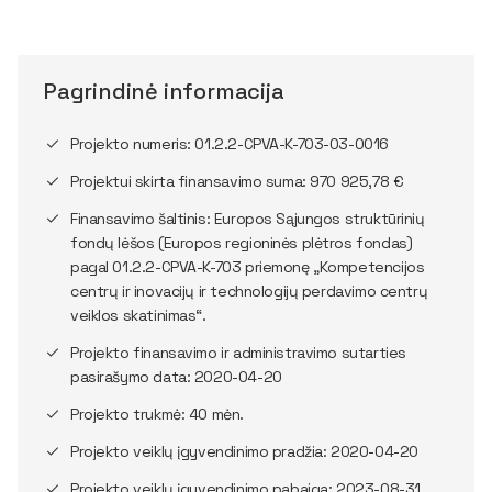
Pagrindinė informacija
Projekto numeris: 01.2.2-CPVA-K-703-03-0016
Projektui skirta finansavimo suma: 970 925,78 €
Finansavimo šaltinis: Europos Sąjungos struktūrinių
fondų lėšos (Europos regioninės plėtros fondas)
pagal 01.2.2-CPVA-K-703 priemonę „Kompetencijos
centrų ir inovacijų ir technologijų perdavimo centrų
veiklos skatinimas“.
Projekto finansavimo ir administravimo sutarties
pasirašymo data: 2020-04-20
Projekto trukmė: 40 mėn.
Projekto veiklų įgyvendinimo pradžia: 2020-04-20
Projekto veiklų įgyvendinimo pabaiga: 2023-08-31