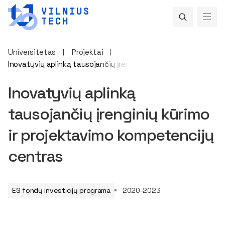
Universitetas
Projektai
Inovatyvių aplinką tausojančių įrenginių kūrimo ir projektavi
Inovatyvių aplinką
tausojančių įrenginių kūrimo
ir projektavimo kompetencijų
centras
ES fondų investicijų programa
2020-2023