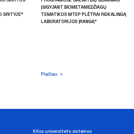
ĮSIGYJANT BIOMETAMEDŽIAGŲ
 SRITYJE“
TEMATIKOS MTEP PLĖTRAI REIKALINGĄ
LABORATORIJOS ĮRANGĄ“
Plačiau
Kitos universiteto sistemos