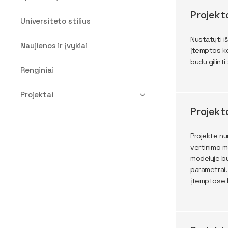
Projekt
Universiteto stilius
Nustatyti i
Naujienos ir įvykiai
įtemptos ko
būdu gilinti
Renginiai
Projektai
Projekt
Projekte nu
vertinimo m
modelyje bus
parametrai.
įtemptose 