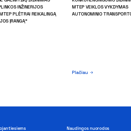
PLINKOS INŽINERIJOS
MTEP VEIKLOS VYKDYMAS
MTEP PLĖTRAI REIKALINGĄ
AUTONOMINIO TRANSPORTO
JOS ĮRANGĄ“
Plačiau
tojantiesiems
Naudingos nuorodos