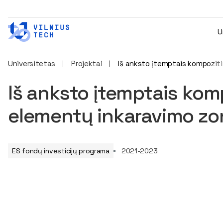
U
Universitetas
Projektai
Iš anksto įtemptais kompozit
Iš anksto įtemptais kom
elementų inkaravimo zon
ES fondų investicijų programa
2021-2023