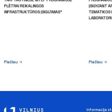
PLĖTRAI REIKALINGOS
ĮSIGYJANT A
INFRASTRUKTŪROS ĮSIGIJIMAS“
TEMATIKOS 
LABORATORI
Plačiau
Plačiau
Informacija s