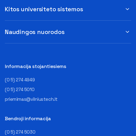
Kitos universiteto sistemos
Naudingos nuorodos
Informacija stojantiesiems
(0 5) 274 4949
(0 5) 274 5010
priemimas@vilniustech.lt
Bendroji informacija
(0 5) 274 5030