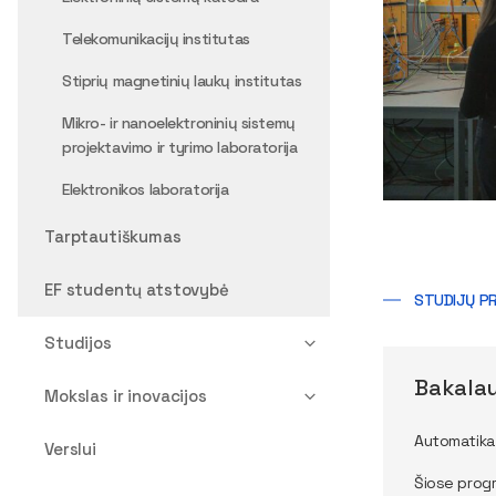
Telekomunikacijų institutas
Stiprių magnetinių laukų institutas
Mikro- ir nanoelektroninių sistemų
projektavimo ir tyrimo laboratorija
Elektronikos laboratorija
Tarptautiškumas
EF studentų atstovybė
STUDIJŲ P
Studijos
Bakalau
Mokslas ir inovacijos
Automatika i
Verslui
Šiose progr