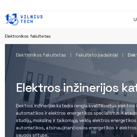
U
Elektronikos fakultetas
Elektronikos fakultetas
Fakulteto padaliniai
Elek
Elektros inžinerijos k
Elektros inžinerijos katedra rengia kvalifikuotus elektros i
automatikos ir elektros energetikos specialistus. Kated
studijų, mokslinę ir taikomąją veiklą elektros energetikos 
automatikos, atsinaujinančiosios energetikos ir elektros 
saugos srityse.