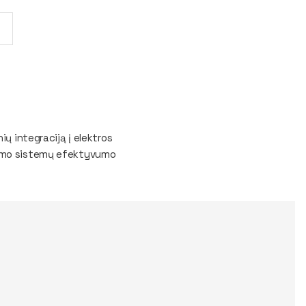
ių integraciją į elektros
ldymo sistemų efektyvumo