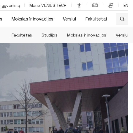
ą gyvenimą
Mano VILNIUS TECH
EN
os
Mokslas ir inovacijos
Verslui
Fakultetai
Fakultetas
Studijos
Mokslas ir inovacijos
Verslui