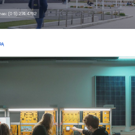
nas: (0 5) 274 4762
RĄ