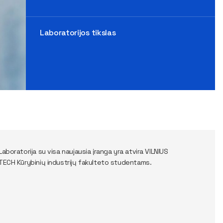
Laboratorijos tikslas
Laboratorija su visa naujausia įranga yra atvira VILNIUS
TECH Kūrybinių industrijų fakulteto studentams.