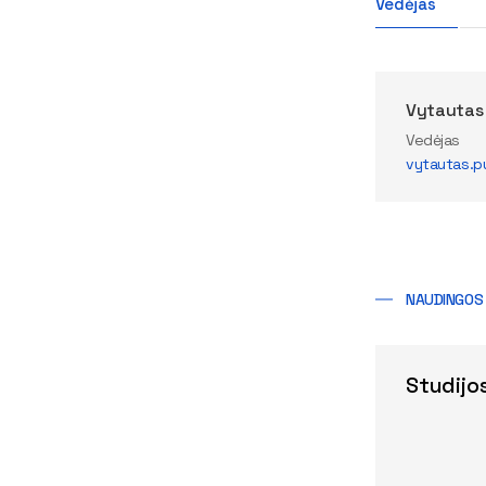
Vedėjas
Vytautas
Vedėjas
vytautas.pu
NAUDINGOS
Studijo