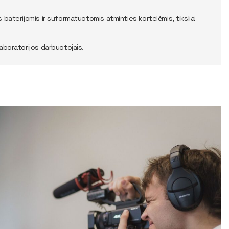
s baterijomis ir suformatuotomis atminties kortelėmis, tiksliai
laboratorijos darbuotojais.