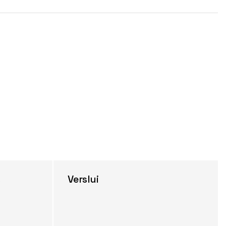
s
Verslui