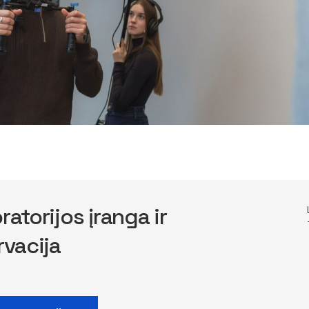
ratorijos įranga ir
rvacija