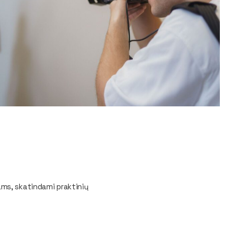
ams, skatindami praktinių