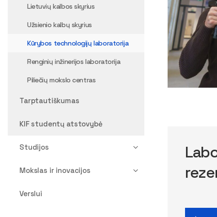
Lietuvių kalbos skyrius
Užsienio kalbų skyrius
Kūrybos technologijų laboratorija
Renginių inžinerijos laboratorija
Piliečių mokslo centras
Tarptautiškumas
KIF studentų atstovybė
Labo
Studijos
reze
Mokslas ir inovacijos
Verslui