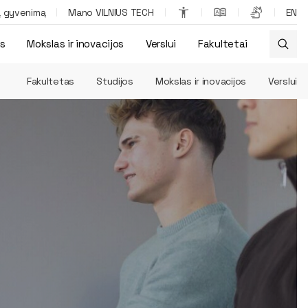
ą gyvenimą
Mano VILNIUS TECH
EN
os
Mokslas ir inovacijos
Verslui
Fakultetai
Fakultetas
Studijos
Mokslas ir inovacijos
Verslui