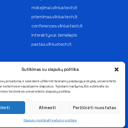
mokejimai.vilniustech.lt
priemimas.vilniustech.lt
conferences.vilniustech.lt
Interaktyvus žemėlapis
pastas.vilniustech.lt
Sutikimas su slapukų politika
sų privatumą ir siekdami užtikrinti teikiamų paslaugų kokybę, universiteto
se sistemose naudojame slapukus. Tęsdami naršymą Jūs sutinkate su
imino technikos universiteto slapukų politika.
iimti
Atmesti
Peržiūrėti nuostatas
Slapukų politika
Privatumo politika