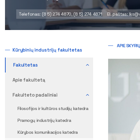
Telefonas: (8 5) 274 4870, (8 5) 274 4871
El. paštas: lks@v
APIE SKYRI
Kūrybinių industrijų fakultetas
Fakultetas
Apie fakultetą
Fakulteto padaliniai
Filosofijos ir kultūros studijų katedra
Pramogų industrijų katedra
Kūrybos komunikacijos katedra