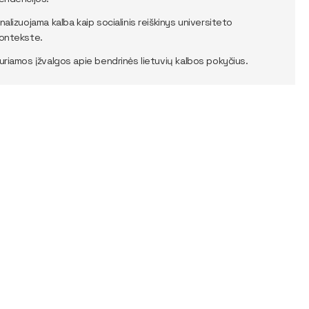
nalizuojama kalba kaip socialinis reiškinys universiteto
ontekste.
uriamos įžvalgos apie bendrinės lietuvių kalbos pokyčius.