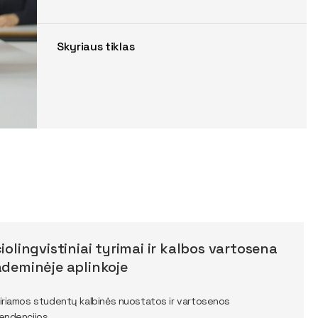
Skyriaus tiklas
iolingvistiniai tyrimai ir kalbos vartosena
deminėje aplinkoje
iriamos studentų kalbinės nuostatos ir vartosenos
endencijos.