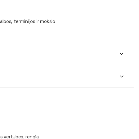
albos, terminijos ir mokslo
es vertybes, rengia