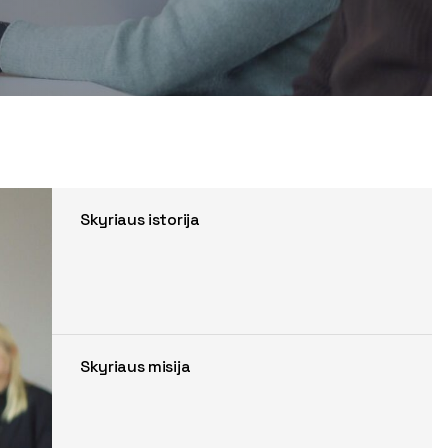
Skyriaus istorija
Skyriaus misija