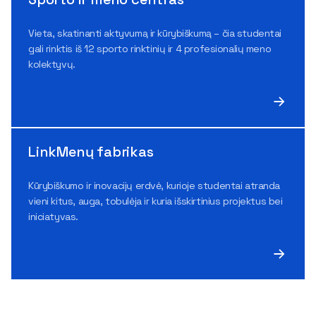
Vieta, skatinanti aktyvumą ir kūrybiškumą – čia studentai
gali rinktis iš 12 sporto rinktinių ir 4 profesionalių meno
kolektyvų.
LinkMenų fabrikas
Kūrybiškumo ir inovacijų erdvė, kurioje studentai atranda
vieni kitus, auga, tobulėja ir kuria išskirtinius projektus bei
iniciatyvas.