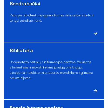
Bendrabučiai
Patogus studentų apgyvendinimas šalia universiteto ir
aktyvi bendruomenė.
Biblioteka
Universiteto šaltinių ir informacijos centras, teikiantis
studentams ir mokslininkams prieigą prie knygų,
straipsnių ir elektroninių resursų moksliniams tyrimams
bei studijoms.
Sporto ir meno centras