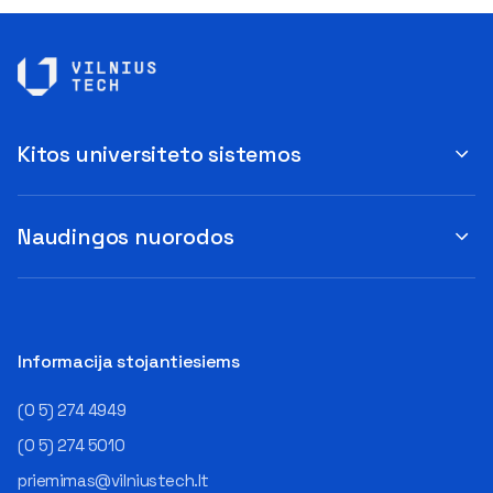
Kitos universiteto sistemos
Naudingos nuorodos
Informacija stojantiesiems
(0 5) 274 4949
(0 5) 274 5010
priemimas@vilniustech.lt