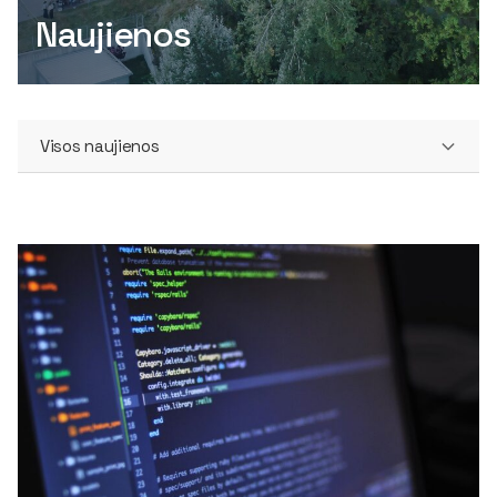
Naujienos
Visos naujienos