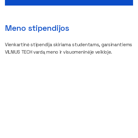
Meno stipendijos
Vienkartinė stipendija skiriama studentams, garsinantiems
VILNIUS TECH vardą meno ir visuomeninėje veikloje.