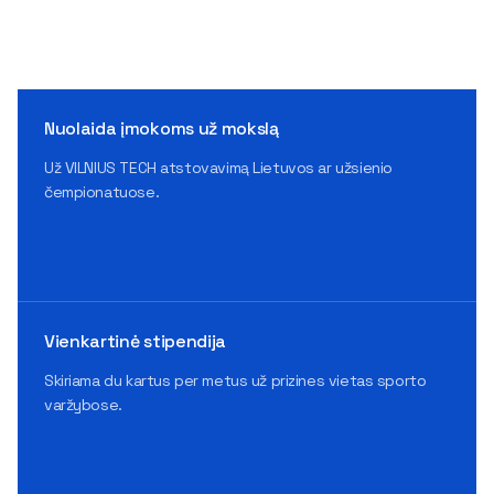
Nuolaida įmokoms už mokslą
Už VILNIUS TECH atstovavimą Lietuvos ar užsienio
čempionatuose.
Vienkartinė stipendija
Skiriama du kartus per metus už prizines vietas sporto
varžybose.